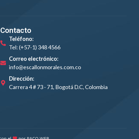
Contacto
Teléfono:
Tel: (+57-1) 348 4566
Correo electrónico:
info@escallonmorales.com.co
Dirección:
Carrera 4 # 73 - 71, Bogotá D.C, Colombia
con el
por PACO WEB.