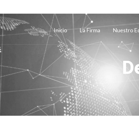
Inicio
La Firma
Nuestro E
D