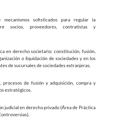
de mecanismos sofisticados para regular la
tre socios, proveedores, contratistas y
ica en derecho societario: constitución, fusión,
ganización o liquidación de sociedades y en los
tes de sucursales de sociedades extranjeras.
, procesos de fusión y adquisición, compra y
os estratégicos.
 judicial en derecho privado (Área de Práctica
Controversias).