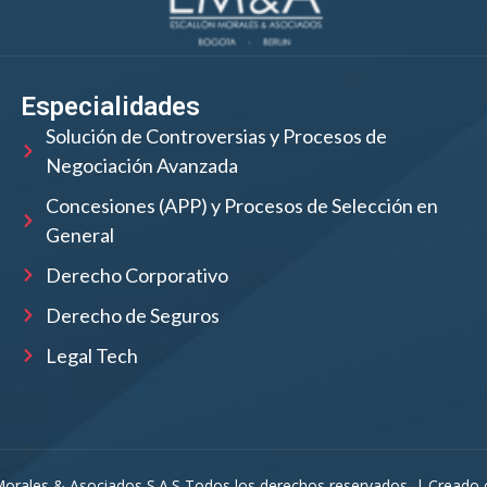
Especialidades
Solución de Controversias y Procesos de
Negociación Avanzada
Concesiones (APP) y Procesos de Selección en
General
Derecho Corporativo
Derecho de Seguros
Legal Tech
rales & Asociados S.A.S Todos los derechos reservados. | Creado 