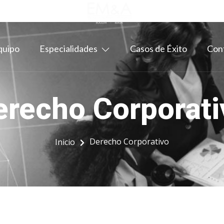
quipo
Especialidades
Casos de Éxito
Con
erecho Corporati
Derecho Corporativo
Inicio