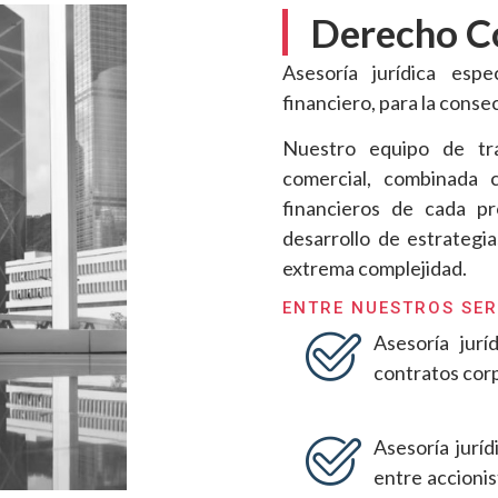
Derecho C
Asesoría jurídica esp
financiero, para la conse
Nuestro equipo de tra
comercial, combinada 
financieros de cada pr
desarrollo de estrategi
extrema complejidad.
ENTRE NUESTROS SER
Asesoría jurí
contratos cor
Asesoría juríd
entre accionis