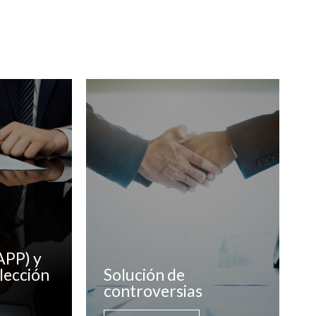
APP) y
lección
Solución de
controversias