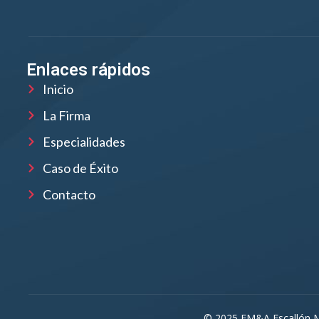
Enlaces rápidos
Inicio
La Firma
Especialidades
Caso de Éxito
Contacto
© 2025 EM&A Escallón Mo